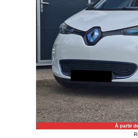
À partir 
R