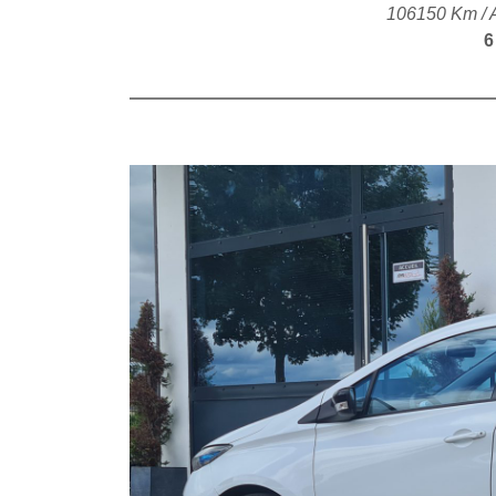
106150 Km / 
6