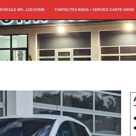
ÉHICULE 9PL. LOCATION
CONTACTEZ-NOUS + SERVICE CARTE GRISE