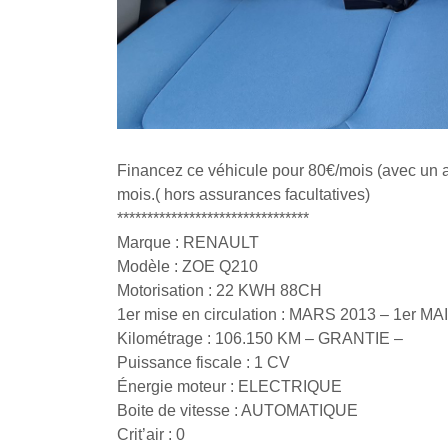
Financez ce véhicule pour 80€/mois (avec un 
mois.( hors assurances facultatives)
********************************
Marque : RENAULT
Modèle : ZOE Q210
Motorisation : 22 KWH 88CH
1er mise en circulation : MARS 2013 – 1er MA
Kilométrage : 106.150 KM – GRANTIE –
Puissance fiscale : 1 CV
Énergie moteur : ELECTRIQUE
Boite de vitesse : AUTOMATIQUE
Crit’air : 0