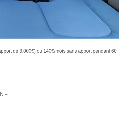
apport de 3.000€) ou 140€/mois sans apport pendant 60
IN –