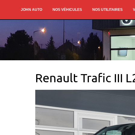
JOHN AUTO
NOS VÉHICULES
NOS UTILITAIRES
V
Renault Trafic III 