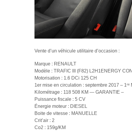
Vente d’un véhicule utilitaire d’occasion :
Marque : RENAULT
Modèle : TRAFIC III (F82) L2H1ENERGY C
Motorisation : 1.6 DCi 125 CH
1er mise en circulation : septembre 2017 – 1ʳᵉ
Kilométrage : 118 508 KM — GARANTIE –
Puissance fiscale : 5 CV
Énergie moteur : DIESEL
Boite de vitesse : MANUELLE
Crit’air : 2
Co2 : 159g/KM