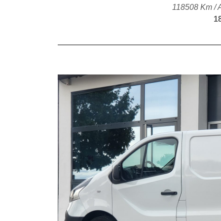
118508 Km / 
1