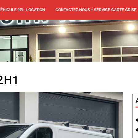
ÉHICULE 9PL. LOCATION
CONTACTEZ-NOUS + SERVICE CARTE GRISE
L2H1