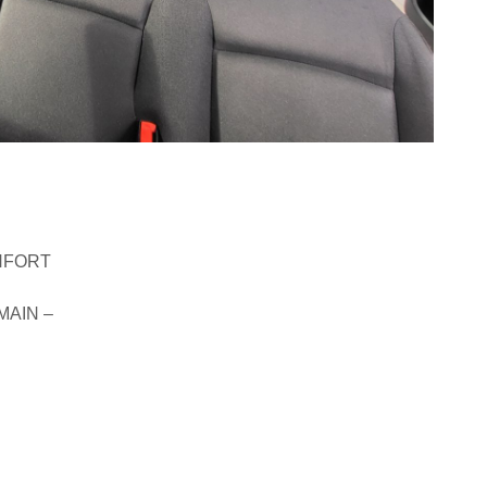
ONFORT
 MAIN –