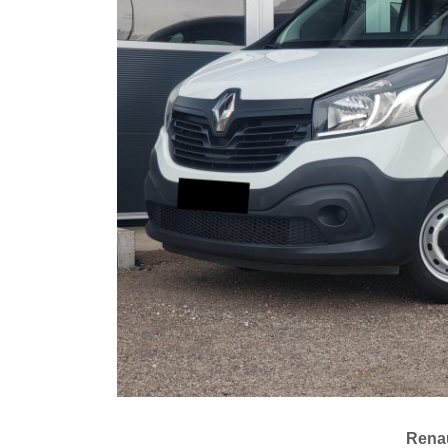
Renau