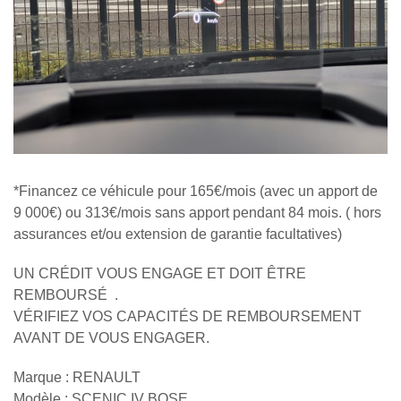
*Financez ce véhicule pour 165€/mois (avec un apport de
9 000€) ou 313€/mois sans apport pendant 84 mois. ( hors
assurances et/ou extension de garantie facultatives)
UN CRÉDIT VOUS ENGAGE ET DOIT ÊTRE
REMBOURSÉ .
VÉRIFIEZ VOS CAPACITÉS DE REMBOURSEMENT
AVANT DE VOUS ENGAGER.
Marque : RENAULT
Modèle : SCENIC IV BOSE