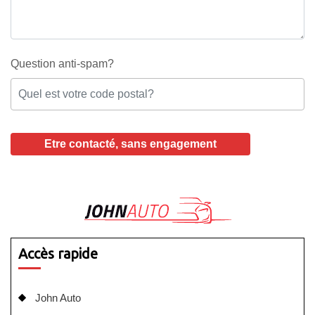
Question anti-spam?
Accès rapide
John Auto