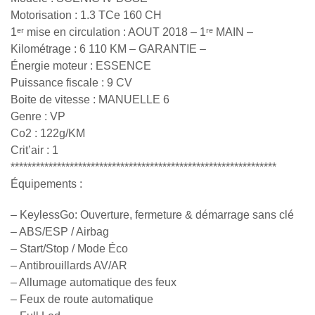
Motorisation : 1.3 TCe 160 CH
1ᵉʳ mise en circulation : AOUT 2018 – 1ʳᵉ MAIN –
Kilométrage : 6 110 KM – GARANTIE –
Énergie moteur : ESSENCE
Puissance fiscale : 9 CV
Boite de vitesse : MANUELLE 6
Genre : VP
Co2 : 122g/KM
Crit’air : 1
***************************************************************
Équipements :
– KeylessGo: Ouverture, fermeture & démarrage sans clé
– ABS/ESP / Airbag
– Start/Stop / Mode Éco
– Antibrouillards AV/AR
– Allumage automatique des feux
– Feux de route automatique