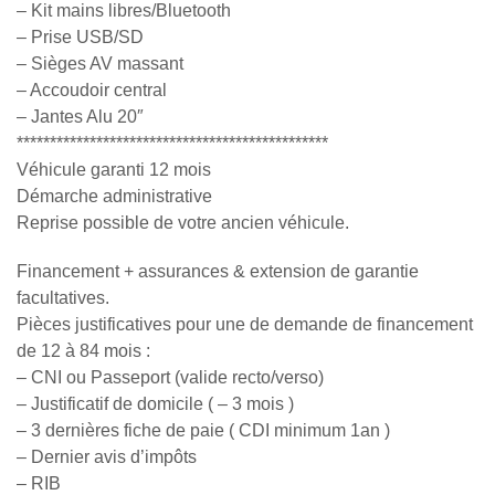
– Kit mains libres/Bluetooth
– Prise USB/SD
– Sièges AV massant
– Accoudoir central
– Jantes Alu 20″
***********************************************
Véhicule garanti 12 mois
Démarche administrative
Reprise possible de votre ancien véhicule.
Financement + assurances & extension de garantie
facultatives.
Pièces justificatives pour une de demande de financement
de 12 à 84 mois :
– CNI ou Passeport (valide recto/verso)
– Justificatif de domicile ( – 3 mois )
– 3 dernières fiche de paie ( CDI minimum 1an )
– Dernier avis d’impôts
– RIB