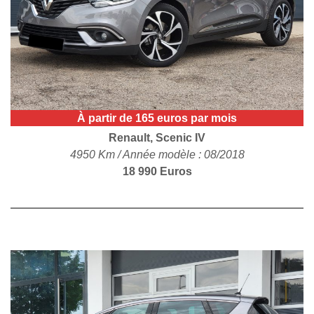
POLITIQUE DE
CONFIDENTIALITÉ
À partir de 165 euros par mois
Renault, Scenic IV
4950 Km / Année modèle : 08/2018
18 990 Euros