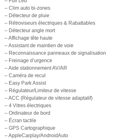
– Full Led
– Clim auto bi-zones
– Détecteur de pluie
– Rétroviseurs électriques & Rabattables
– Détecteur angle mort
– Affichage tête haute
– Assistant de maintien de voie
– Reconnaissance panneaux de signalisation
– Freinage d’urgence
– Aide stationnement AV/AR
– Caméra de recul
– Easy Park Assist
– Régulateur/Limiteur de vitesse
– ACC (Régulateur de vitesse adaptatif)
– 4 Vitres électriques
– Ordinateur de bord
– Écran tactile
– GPS Cartographique
– AppleCarplay/AndroidAuto