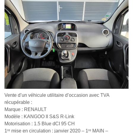
Vente d’un véhicule utilitaire d’occasion avec TVA
récupérable :
Marque : RENAULT
Modèle : KANGOO II S&S R-Link
Motorisation : 1.5 Blue dCI 95 CH
1ʳᵉ mise en circulation : janvier 2020 – 1ʳᵉ MAIN –