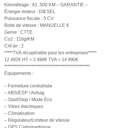
Kilométrage : 61 .500 KM – GARANTIE –
Énergie moteur : DIESEL
Puissance fiscale : 5 CV
Boite de vitesse : MANUELLE 6
Genre : CTTE
Co2 : 116g/KM
Crit’air : 2
*****TVA récupérable pour les entreprises*****
12 492€ HT = 2 498€ TVA = 14 990€
**************************************************
Équipements :
– Fermeture centralisée
– ABS/ESP / Airbag
– Start/Stop / Mode Éco
– Vitres électriques
– Climatisation
– Régulateur/Limiteur de vitesse
– GPS Cartographique