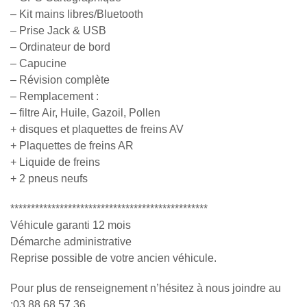
– Kit mains libres/Bluetooth
– Prise Jack & USB
– Ordinateur de bord
– Capucine
– Révision complète
– Remplacement :
– filtre Air, Huile, Gazoil, Pollen
+ disques et plaquettes de freins AV
+ Plaquettes de freins AR
+ Liquide de freins
+ 2 pneus neufs
************************************************
Véhicule garanti 12 mois
Démarche administrative
Reprise possible de votre ancien véhicule.
Pour plus de renseignement n’hésitez à nous joindre au
:03.88.68.57.36