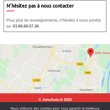
N’hésitez pas à nous contacter
Pour plus de renseignements, n’hésitez à nous joindre
au:
03.88.68.57.36
© JohnAuto.fr 2020
JohnAuto, 25 rue Andre Malraux, 67150 Erstein. Tel: 03 88
Nous utilisons des cookies pour vous garantir la meilleure