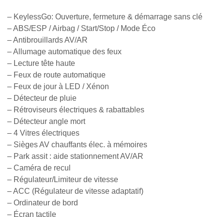
– KeylessGo: Ouverture, fermeture & démarrage sans clé
– ABS/ESP / Airbag / Start/Stop / Mode Éco
– Antibrouillards AV/AR
– Allumage automatique des feux
– Lecture tête haute
– Feux de route automatique
– Feux de jour à LED / Xénon
– Détecteur de pluie
– Rétroviseurs électriques & rabattables
– Détecteur angle mort
– 4 Vitres électriques
– Sièges AV chauffants élec. à mémoires
– Park assit : aide stationnement AV/AR
– Caméra de recul
– Régulateur/Limiteur de vitesse
– ACC (Régulateur de vitesse adaptatif)
– Ordinateur de bord
– Écran tactile