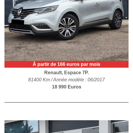
POLITIQUE DE
CONFIDENTIALITÉ
À partir de 166 euros par mois
Renault, Espace 7P.
81400 Km / Année modèle : 06/2017
18 990 Euros