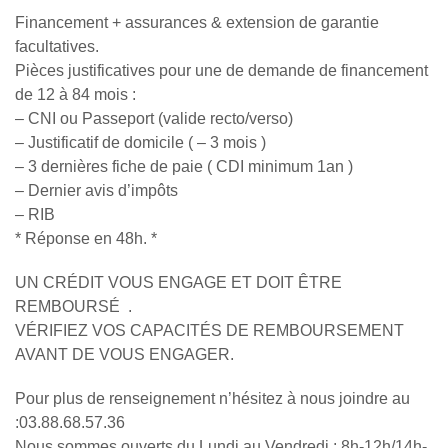
Financement + assurances & extension de garantie
facultatives.
Pièces justificatives pour une de demande de financement
de 12 à 84 mois :
– CNI ou Passeport (valide recto/verso)
– Justificatif de domicile ( – 3 mois )
– 3 dernières fiche de paie ( CDI minimum 1an )
– Dernier avis d’impôts
– RIB
* Réponse en 48h. *
UN CRÉDIT VOUS ENGAGE ET DOIT ÊTRE
REMBOURSÉ .
VÉRIFIEZ VOS CAPACITÉS DE REMBOURSEMENT
AVANT DE VOUS ENGAGER.
Pour plus de renseignement n’hésitez à nous joindre au
:03.88.68.57.36
Nous sommes ouverts du Lundi au Vendredi : 8h-12h/14h-