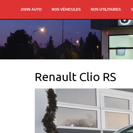
JOHN AUTO
NOS VÉHICULES
NOS UTILITAIRES
V
Renault Clio RS