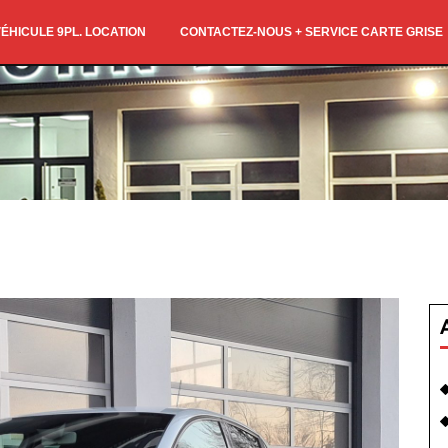
ÉHICULE 9PL. LOCATION
CONTACTEZ-NOUS + SERVICE CARTE GRISE