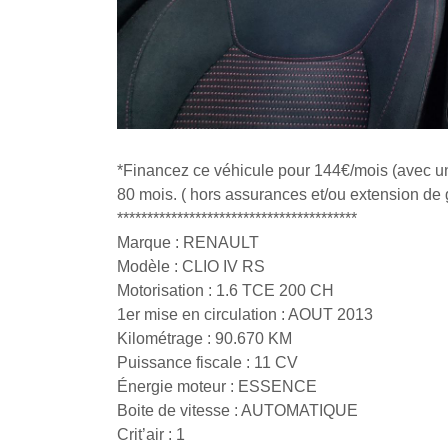
*Financez ce véhicule pour 144€/mois (avec u
80 mois. ( hors assurances et/ou extension de g
****************************************
Marque : RENAULT
Modèle : CLIO IV RS
Motorisation : 1.6 TCE 200 CH
1er mise en circulation : AOUT 2013
Kilométrage : 90.670 KM
Puissance fiscale : 11 CV
Énergie moteur : ESSENCE
Boite de vitesse : AUTOMATIQUE
Crit’air : 1