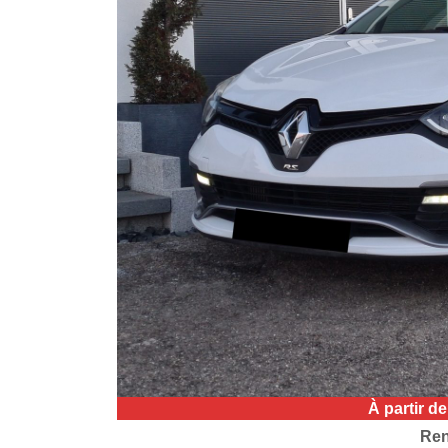
À partir d
Ren