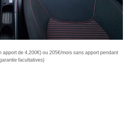
n apport de 4.200€) ou 205€/mois sans apport pendant
arantie facultatives)