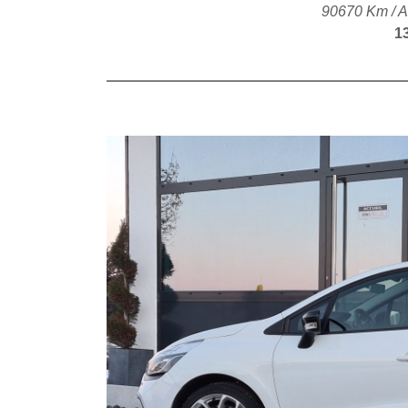
90670 Km / A
1