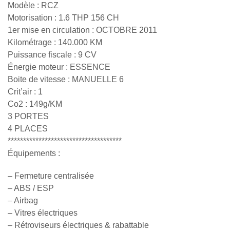
Modèle : RCZ
Motorisation : 1.6 THP 156 CH
1er mise en circulation : OCTOBRE 2011
Kilométrage : 140.000 KM
Puissance fiscale : 9 CV
Énergie moteur : ESSENCE
Boite de vitesse : MANUELLE 6
Crit’air : 1
Co2 : 149g/KM
3 PORTES
4 PLACES
*************************************
Équipements :
– Fermeture centralisée
– ABS / ESP
– Airbag
– Vitres électriques
– Rétroviseurs électriques & rabattable