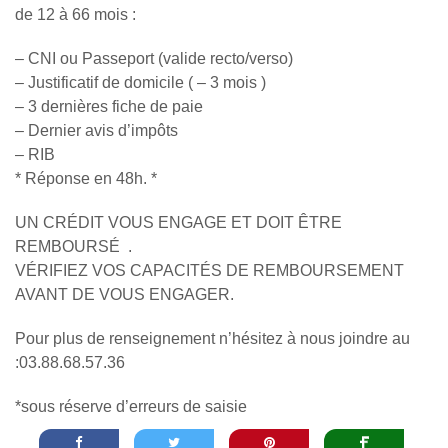
de 12 à 66 mois :
– CNI ou Passeport (valide recto/verso)
– Justificatif de domicile ( – 3 mois )
– 3 dernières fiche de paie
– Dernier avis d’impôts
– RIB
* Réponse en 48h. *
UN CRÉDIT VOUS ENGAGE ET DOIT ÊTRE
REMBOURSÉ .
VÉRIFIEZ VOS CAPACITÉS DE REMBOURSEMENT
AVANT DE VOUS ENGAGER.
Pour plus de renseignement n’hésitez à nous joindre au
:03.88.68.57.36
*sous réserve d’erreurs de saisie