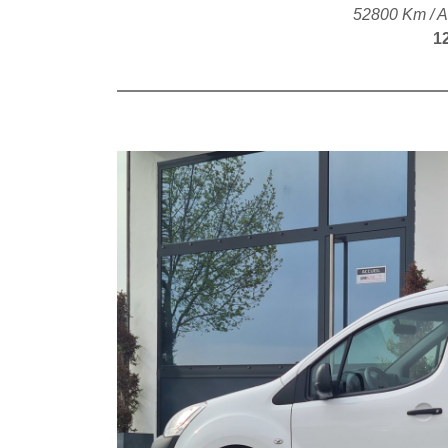
52800 Km / A
1