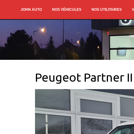
JOHN AUTO
NOS VÉHICULES
NOS UTILITAIRES
V
Peugeot Partner II