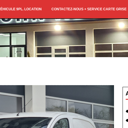
ÉHICULE 9PL. LOCATION
CONTACTEZ-NOUS + SERVICE CARTE GRISE