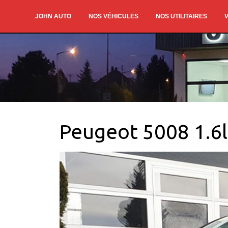
JOHN AUTO
NOS VÉHICULES
NOS UTILITAIRES
V
Peugeot 5008 1.6