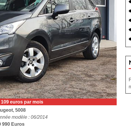
P
n
e 109 euros par mois
ugeot, 5008
nnée modèle : 06/2014
0 990 Euros