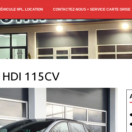
ÉHICULE 9PL. LOCATION
CONTACTEZ-NOUS + SERVICE CARTE GRISE
l HDI 115CV