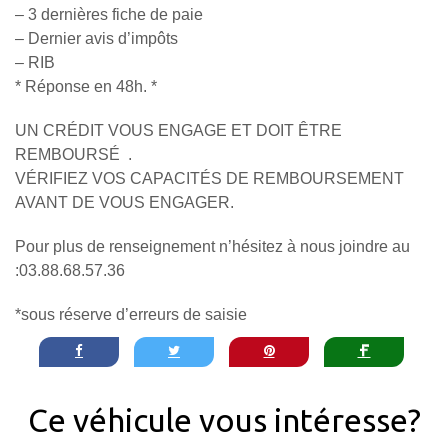
– 3 dernières fiche de paie
– Dernier avis d’impôts
– RIB
* Réponse en 48h. *
UN CRÉDIT VOUS ENGAGE ET DOIT ÊTRE
REMBOURSÉ .
VÉRIFIEZ VOS CAPACITÉS DE REMBOURSEMENT
AVANT DE VOUS ENGAGER.
Pour plus de renseignement n’hésitez à nous joindre au
:03.88.68.57.36
*sous réserve d’erreurs de saisie
Ce véhicule vous intéresse?