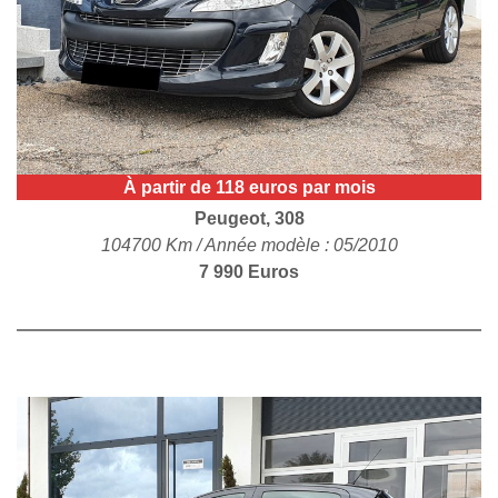
POLITIQUE DE
CONFIDENTIALITÉ
À partir de 118 euros par mois
Peugeot, 308
104700 Km / Année modèle : 05/2010
7 990 Euros