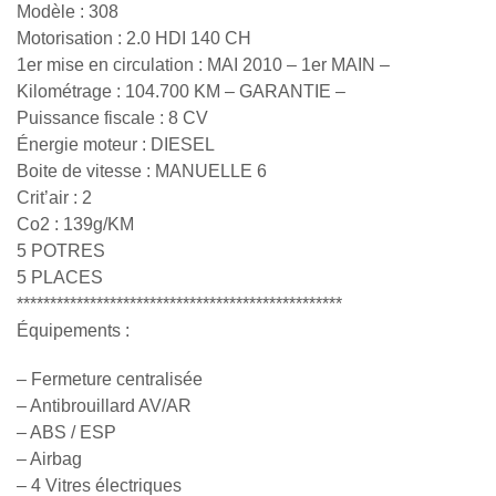
Modèle : 308
Motorisation : 2.0 HDI 140 CH
1er mise en circulation : MAI 2010 – 1er MAIN –
Kilométrage : 104.700 KM – GARANTIE –
Puissance fiscale : 8 CV
Énergie moteur : DIESEL
Boite de vitesse : MANUELLE 6
Crit’air : 2
Co2 : 139g/KM
5 POTRES
5 PLACES
*************************************************
Équipements :
– Fermeture centralisée
– Antibrouillard AV/AR
– ABS / ESP
– Airbag
– 4 Vitres électriques