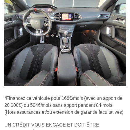
*Financez ce véhicule pour 168€/mois (avec un apport de
20 000€) ou 504€/mois sans apport pendant 84 mois.
(Hors assurances et/ou extension de garantie facultatives)
UN CRÉDIT VOUS ENGAGE ET DOIT ÊTRE