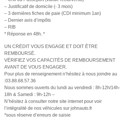
– Justificatif de domicile (- 3 mois)
– 3 dernières fiches de paie (CDI minimum 1an)
– Dernier avis d’impôts
– RIB
* Réponse en 48h. *
UN CRÉDIT VOUS ENGAGE ET DOIT ÊTRE
REMBOURSÉ.
VÉRIFIEZ VOS CAPACITÉS DE REMBOURSEMENT
AVANT DE VOUS ENGAGER.
Pour plus de renseignement n’hésitez à nous joindre au
:03.88.68.57.36
Nous sommes ouverts du lundi au vendredi : 8h-12h/14h-
18h & Samedi : 9h-12h –
N’hésitez à consulter notre site internet pour voir
l’intégralité de nos véhicules sur johnauto.fr
*sous réserve d’erreurs de saisie