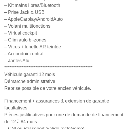
– Kit mains libres/Bluetooth
– Prise Jack & USB
– AppleCarplay/AndroidAuto
– Volant multifonctions
– Virtual cockpit
– Clim auto bi-zones
– Vitres + lunette AR teintée
– Accoudoir central
– Jantes Alu
***************************************************
Véhicule garanti 12 mois
Démarche administrative
Reprise possible de votre ancien véhicule.
Financement + assurances & extension de garantie
facultatives.
Pièces justificatives pour une de demande de financement
de 12 à 84 mois :
– CNI ou Passeport (valide recto/verso)