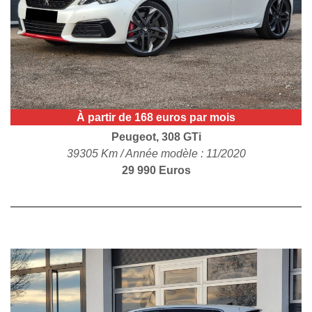
POLITIQUE DE
CONFIDENTIALITÉ
À partir de 168 euros par mois
Peugeot, 308 GTi
39305 Km / Année modèle : 11/2020
29 990 Euros