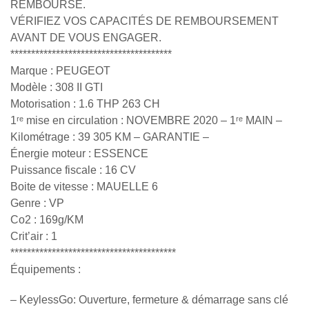
REMBOURSÉ.
VÉRIFIEZ VOS CAPACITÉS DE REMBOURSEMENT
AVANT DE VOUS ENGAGER.
***************************************
Marque : PEUGEOT
Modèle : 308 II GTI
Motorisation : 1.6 THP 263 CH
1ʳᵉ mise en circulation : NOVEMBRE 2020 – 1ʳᵉ MAIN –
Kilométrage : 39 305 KM – GARANTIE –
Énergie moteur : ESSENCE
Puissance fiscale : 16 CV
Boite de vitesse : MAUELLE 6
Genre : VP
Co2 : 169g/KM
Crit’air : 1
****************************************
Équipements :
– KeylessGo: Ouverture, fermeture & démarrage sans clé