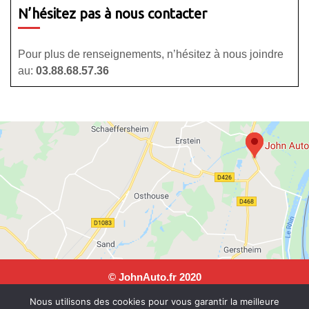
N’hésitez pas à nous contacter
Pour plus de renseignements, n’hésitez à nous joindre
au:
03.88.68.57.36
© JohnAuto.fr 2020
JohnAuto, 25 rue Andre Malraux, 67150 Erstein. Tel: 03 88
Nous utilisons des cookies pour vous garantir la meilleure
68 57 36