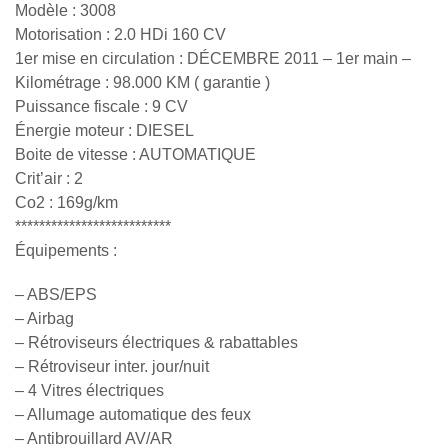
Modèle : 3008
Motorisation : 2.0 HDi 160 CV
1er mise en circulation : DÉCEMBRE 2011 – 1er main –
Kilométrage : 98.000 KM ( garantie )
Puissance fiscale : 9 CV
Énergie moteur : DIESEL
Boite de vitesse : AUTOMATIQUE
Crit’air : 2
Co2 : 169g/km
**************************
Équipements :
– ABS/EPS
– Airbag
– Rétroviseurs électriques & rabattables
– Rétroviseur inter. jour/nuit
– 4 Vitres électriques
– Allumage automatique des feux
– Antibrouillard AV/AR