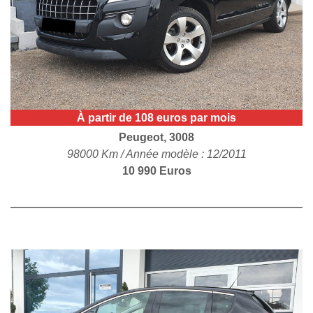
POLITIQUE DE
CONFIDENTIALITÉ
À partir de 108 euros par mois
Peugeot, 3008
98000 Km / Année modèle : 12/2011
10 990 Euros