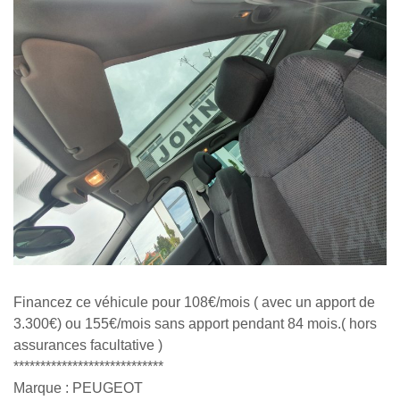
Financez ce véhicule pour 108€/mois ( avec un apport de
3.300€) ou 155€/mois sans apport pendant 84 mois.( hors
assurances facultative )
****************************
Marque : PEUGEOT