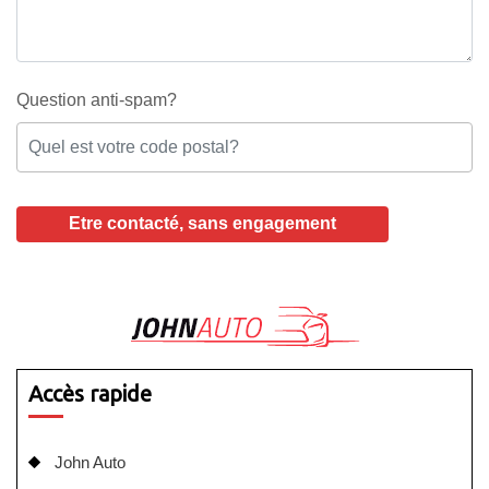
Question anti-spam?
Accès rapide
John Auto