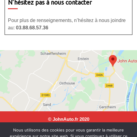
N’hésitez pas à nous contacter
Pour plus de renseignements, n’hésitez à nous joindre
au:
03.88.68.57.36
© JohnAuto.fr 2020
JohnAuto, 25 rue Andre Malraux, 67150 Erstein. Tel: 03 88
Nous utilisons des cookies pour vous garantir la meilleure
68 57 36
expérience sur notre site web. Si vous continuez à utiliser ce