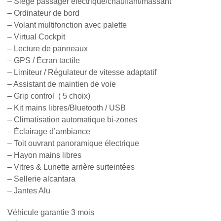
– Siège passager électrique/chauffant/massant
– Ordinateur de bord
– Volant multifonction avec palette
– Virtual Cockpit
– Lecture de panneaux
– GPS / Écran tactile
– Limiteur / Régulateur de vitesse adaptatif
– Assistant de maintien de voie
– Grip control ( 5 choix)
– Kit mains libres/Bluetooth / USB
– Climatisation automatique bi-zones
– Éclairage d’ambiance
– Toit ouvrant panoramique électrique
– Hayon mains libres
– Vitres & Lunette arrière surteintées
– Sellerie alcantara
– Jantes Alu
Véhicule garantie 3 mois