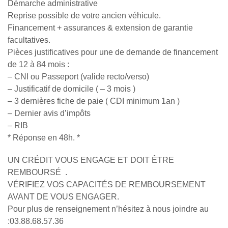
Démarche administrative
Reprise possible de votre ancien véhicule.
Financement + assurances & extension de garantie
facultatives.
Pièces justificatives pour une de demande de financement
de 12 à 84 mois :
– CNI ou Passeport (valide recto/verso)
– Justificatif de domicile ( – 3 mois )
– 3 dernières fiche de paie ( CDI minimum 1an )
– Dernier avis d’impôts
– RIB
* Réponse en 48h. *
UN CRÉDIT VOUS ENGAGE ET DOIT ÊTRE
REMBOURSÉ .
VÉRIFIEZ VOS CAPACITÉS DE REMBOURSEMENT
AVANT DE VOUS ENGAGER.
Pour plus de renseignement n’hésitez à nous joindre au
:03.88.68.57.36