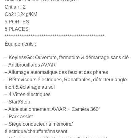
Crit’air : 2
Co2 : 124g/KM
5 PORTES
5 PLACES
******************************************************
Équipements :
– KeylessGo: Ouverture, fermeture & démarrage sans clé
– Antibrouillards AV/AR
– Allumage automatique des feux et des phares
– Rétroviseurs électriques, Rabattables, détecteur angle
mort & éclairage au sol
– 4 Vitres électriques
– Start/Stop
– Aide stationnement AV/AR + Caméra 360°
– Park assist
– Siège conducteur à mémoire/
électrique/chauffant/massant