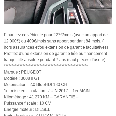
Financez ce véhicule pour 227€/mois (avec un apport de
12.000€) ou 409€/mois sans apport pendant 84 mois. (
hors assurances et/ou extension de garantie facultatives)
Profitez d’une extension de garantie liée au financement
tranquillité absolue pendant 7 ans (sauf pièces d’usure).
******************************************************
Marque : PEUGEOT
Modèle : 3008 II GT
Motorisation : 2.0 BlueHDI 180 CH
1er mise en circulation : JUIN 2017 – 1er MAIN –
Kilométrage : 41 270 KM – GARANTIE –
Puissance fiscale : 10 CV
Énergie moteur : DIESEL
Boite de vitesse : AUTOMATIQUE