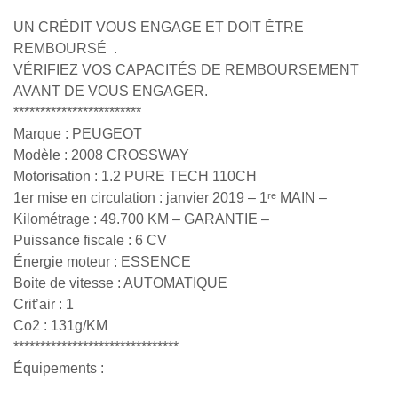
UN CRÉDIT VOUS ENGAGE ET DOIT ÊTRE
REMBOURSÉ .
VÉRIFIEZ VOS CAPACITÉS DE REMBOURSEMENT
AVANT DE VOUS ENGAGER.
************************
Marque : PEUGEOT
Modèle : 2008 CROSSWAY
Motorisation : 1.2 PURE TECH 110CH
1er mise en circulation : janvier 2019 – 1ʳᵉ MAIN –
Kilométrage : 49.700 KM – GARANTIE –
Puissance fiscale : 6 CV
Énergie moteur : ESSENCE
Boite de vitesse : AUTOMATIQUE
Crit’air : 1
Co2 : 131g/KM
*******************************
Équipements :