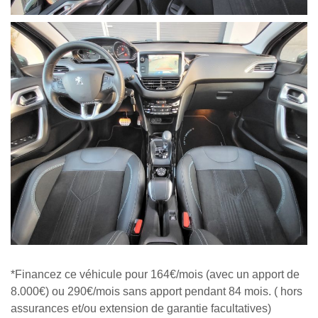
*Financez ce véhicule pour 164€/mois (avec un apport de
8.000€) ou 290€/mois sans apport pendant 84 mois. ( hors
assurances et/ou extension de garantie facultatives)