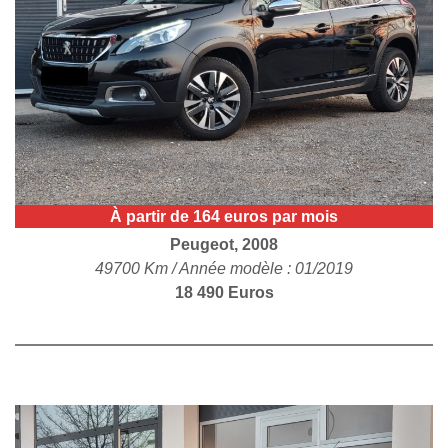
POLITIQUE DE
CONFIDENTIALITÉ
À partir de 164 euros par mois
Peugeot, 2008
49700 Km / Année modèle : 01/2019
18 490 Euros