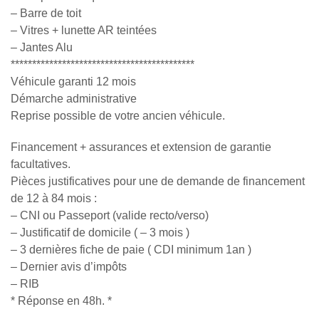
– Barre de toit
– Vitres + lunette AR teintées
– Jantes Alu
*******************************************
Véhicule garanti 12 mois
Démarche administrative
Reprise possible de votre ancien véhicule.
Financement + assurances et extension de garantie
facultatives.
Pièces justificatives pour une de demande de financement
de 12 à 84 mois :
– CNI ou Passeport (valide recto/verso)
– Justificatif de domicile ( – 3 mois )
– 3 dernières fiche de paie ( CDI minimum 1an )
– Dernier avis d’impôts
– RIB
* Réponse en 48h. *