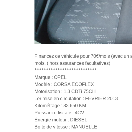
Financez ce véhicule pour 70€/mois (avec un 
mois. ( hors assurances facultatives)
***********************************
Marque : OPEL
Modèle : CORSA ECOFLEX
Motorisation : 1.3 CDTi 75CH
1er mise en circulation : FÉVRIER 2013
Kilométrage : 83.650 KM
Puissance fiscale : 4CV
Énergie moteur : DIESEL
Boite de vitesse : MANUELLE