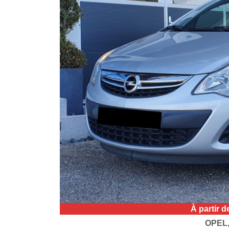
À partir 
OPEL,