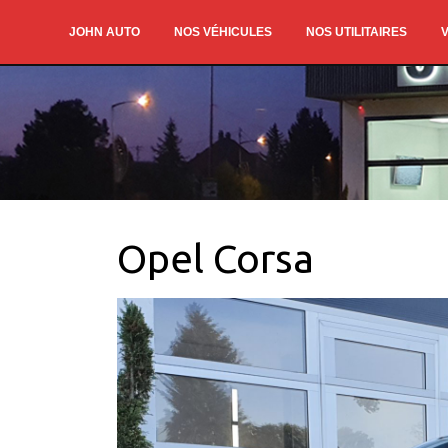
JOHN AUTO
NOS VÉHICULES
NOS UTILITAIRES
V
Opel Corsa