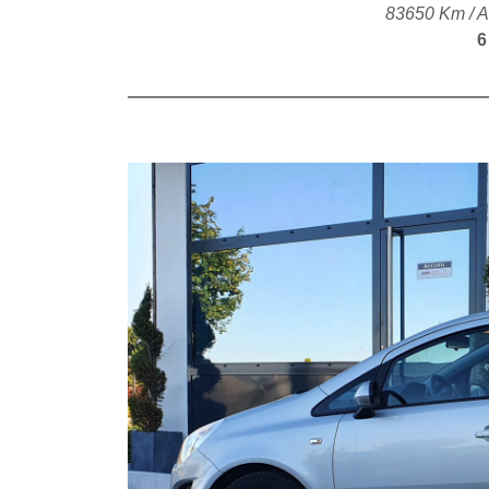
83650 Km / A
6