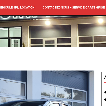
ÉHICULE 9PL. LOCATION
CONTACTEZ-NOUS + SERVICE CARTE GRISE