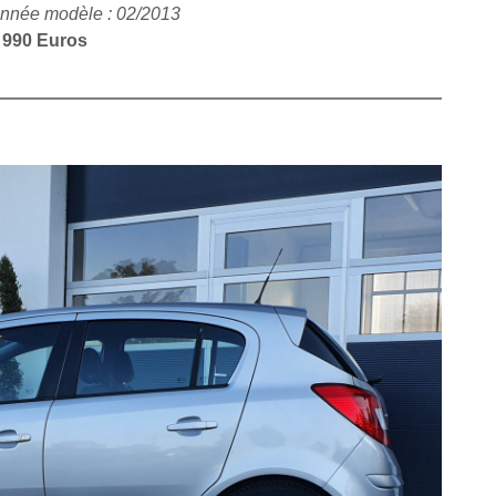
nnée modèle : 02/2013
 990 Euros