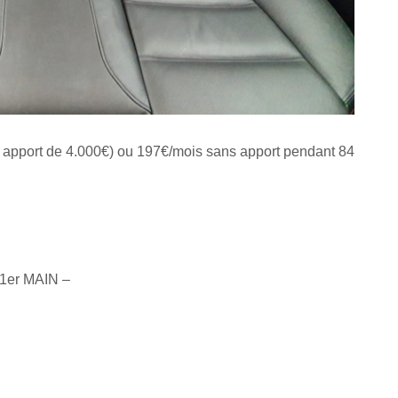
 apport de 4.000€) ou 197€/mois sans apport pendant 84
 1er MAIN –