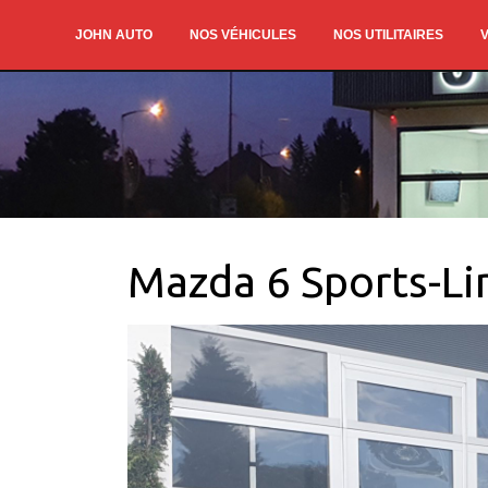
JOHN AUTO
NOS VÉHICULES
NOS UTILITAIRES
V
Mazda 6 Sports-Li