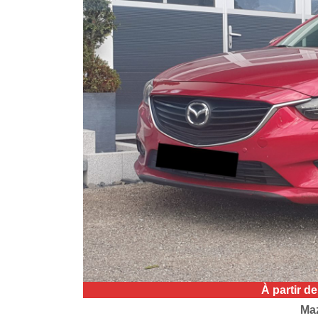
À partir d
Maz