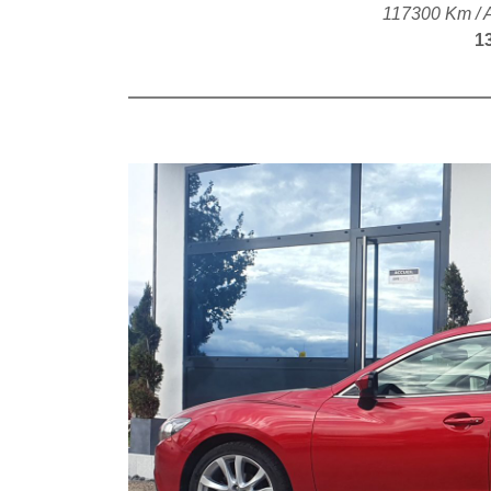
117300 Km / 
1