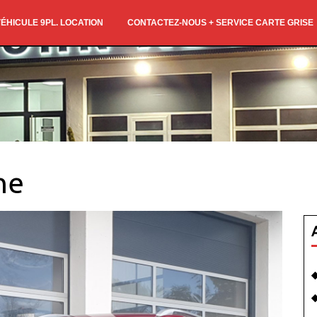
ÉHICULE 9PL. LOCATION
CONTACTEZ-NOUS + SERVICE CARTE GRISE
ne