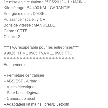
1ᵉʳ mise en circulation : 25/05/2012 – 1ʳᵉ MAIN –
Kilométrage : 54 400 KM – GARANTIE –
Énergie moteur : DIESEL
Puissance fiscale : 7 CV
Boite de vitesse : MANUELLE
Genre : CTTE
Crit’air : 2
****TVA récupérable pour les entreprises****
9 992€ HT = 1 998€ TVA = 11 990€ TTC
*************************************************
Équipements :
– Fermeture centralisée
– ABS/ESP / Airbag
– Vitres électriques
– Pare-brise dégivrant
– Caméra de recul
– Adaptateur kit mains libres/Bluetooth