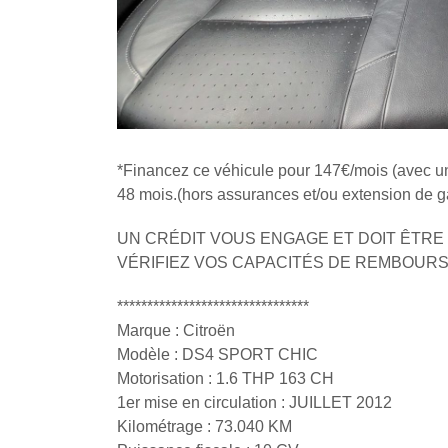
*Financez ce véhicule pour 147€/mois (avec u
48 mois.(hors assurances et/ou extension de ga
UN CRÉDIT VOUS ENGAGE ET DOIT ÊTRE
VÉRIFIEZ VOS CAPACITÉS DE REMBOUR
********************************
Marque : Citroën
Modèle : DS4 SPORT CHIC
Motorisation : 1.6 THP 163 CH
1er mise en circulation : JUILLET 2012
Kilométrage : 73.040 KM