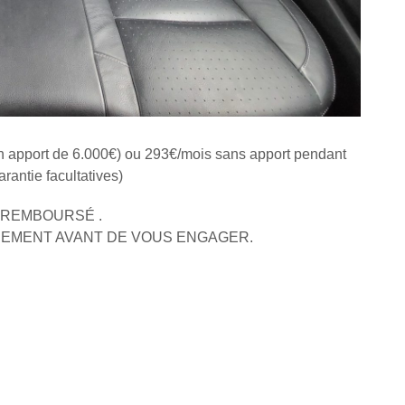
n apport de 6.000€) ou 293€/mois sans apport pendant
rantie facultatives)
 REMBOURSÉ .
SEMENT AVANT DE VOUS ENGAGER.