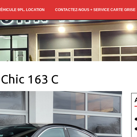
ÉHICULE 9PL. LOCATION
CONTACTEZ-NOUS + SERVICE CARTE GRISE
 Chic 163 C