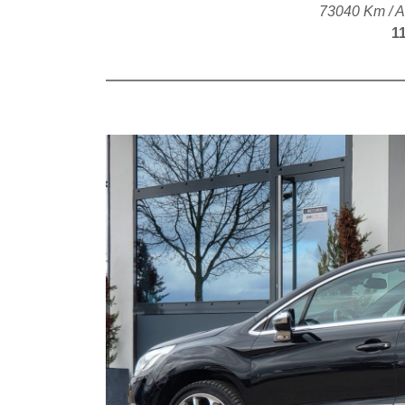
73040 Km / A
1