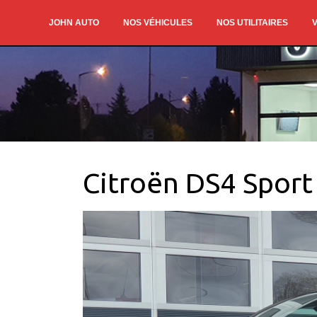
JOHN AUTO
NOS VÉHICULES
NOS UTILITAIRES
V
Citroën DS4 Sport