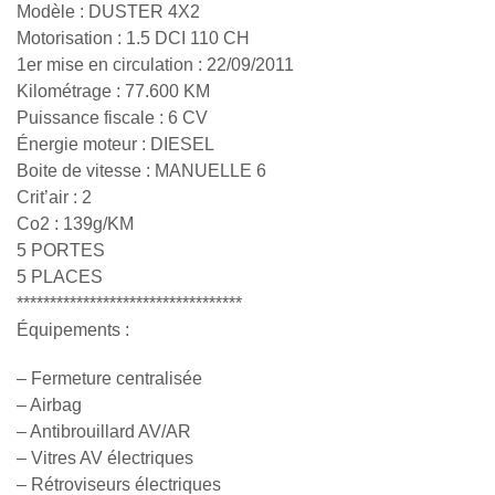
Modèle : DUSTER 4X2
Motorisation : 1.5 DCI 110 CH
1er mise en circulation : 22/09/2011
Kilométrage : 77.600 KM
Puissance fiscale : 6 CV
Énergie moteur : DIESEL
Boite de vitesse : MANUELLE 6
Crit’air : 2
Co2 : 139g/KM
5 PORTES
5 PLACES
**********************************
Équipements :
– Fermeture centralisée
– Airbag
– Antibrouillard AV/AR
– Vitres AV électriques
– Rétroviseurs électriques