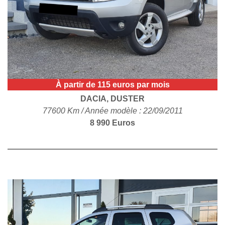
POLITIQUE DE
CONFIDENTIALITÉ
À partir de 115 euros par mois
DACIA, DUSTER
77600 Km / Année modèle : 22/09/2011
8 990 Euros