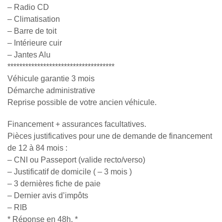
– Radio CD
– Climatisation
– Barre de toit
– Intérieure cuir
– Jantes Alu
************************************
Véhicule garantie 3 mois
Démarche administrative
Reprise possible de votre ancien véhicule.
Financement + assurances facultatives.
Pièces justificatives pour une de demande de financement
de 12 à 84 mois :
– CNI ou Passeport (valide recto/verso)
– Justificatif de domicile ( – 3 mois )
– 3 dernières fiche de paie
– Dernier avis d’impôts
– RIB
* Réponse en 48h. *