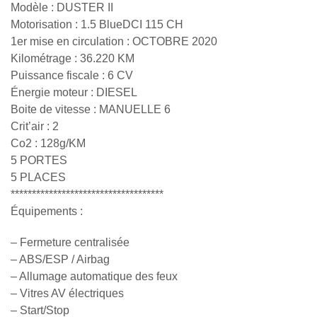
Modèle : DUSTER II
Motorisation : 1.5 BlueDCI 115 CH
1er mise en circulation : OCTOBRE 2020
Kilométrage : 36.220 KM
Puissance fiscale : 6 CV
Énergie moteur : DIESEL
Boite de vitesse : MANUELLE 6
Crit’air : 2
Co2 : 128g/KM
5 PORTES
5 PLACES
************************************
Équipements :
– Fermeture centralisée
– ABS/ESP / Airbag
– Allumage automatique des feux
– Vitres AV électriques
– Start/Stop