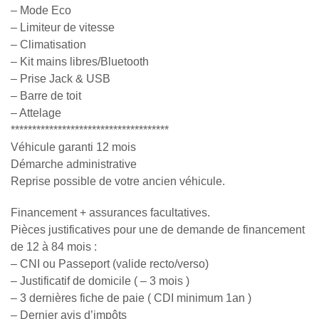
– Mode Eco
– Limiteur de vitesse
– Climatisation
– Kit mains libres/Bluetooth
– Prise Jack & USB
– Barre de toit
– Attelage
*************************************
Véhicule garanti 12 mois
Démarche administrative
Reprise possible de votre ancien véhicule.
Financement + assurances facultatives.
Pièces justificatives pour une de demande de financement
de 12 à 84 mois :
– CNI ou Passeport (valide recto/verso)
– Justificatif de domicile ( – 3 mois )
– 3 dernières fiche de paie ( CDI minimum 1an )
– Dernier avis d’impôts