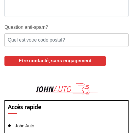
Question anti-spam?
Accès rapide
John Auto