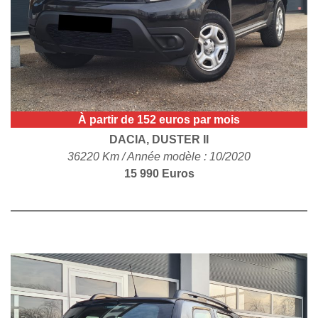
POLITIQUE DE
CONFIDENTIALITÉ
À partir de 152 euros par mois
DACIA, DUSTER II
36220 Km / Année modèle : 10/2020
15 990 Euros