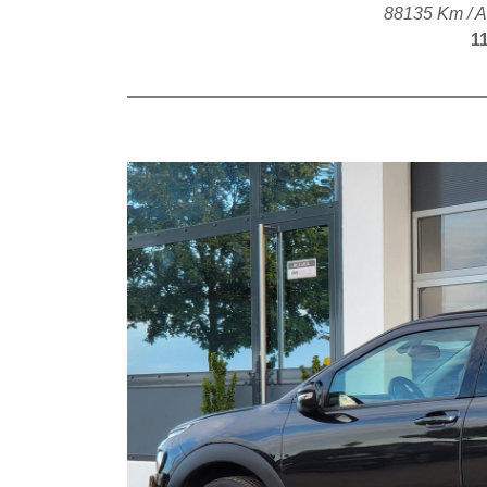
88135 Km / A
1