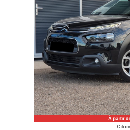
À partir 
Citroë