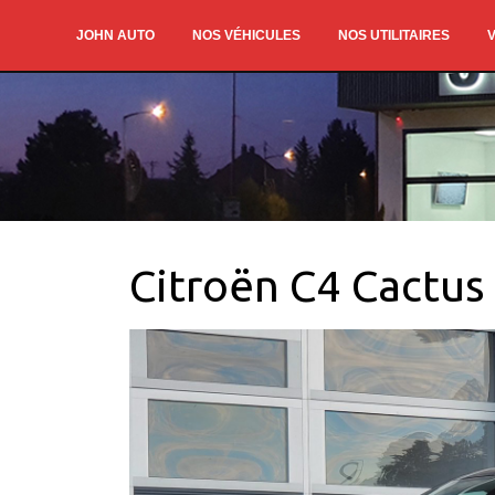
JOHN AUTO
NOS VÉHICULES
NOS UTILITAIRES
V
Citroën C4 Cactus 