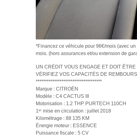
*Financez ce véhicule pour 96€/mois (avec un
mois. (hors assurances et/ou extension de garan
UN CRÉDIT VOUS ENGAGE ET DOIT ÊTR
VÉRIFIEZ VOS CAPACITÉS DE REMBOUR
************************************
Marque : CITROËN
Modèle : C4 CACTUS III
Motorisation : 1.2 THP PURTECH 110CH
1ᵉʳ mise en circulation : juillet 2018
Kilométrage : 88 135 KM
Énergie moteur : ESSENCE
Puissance fiscale : 5 CV