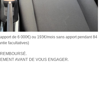
 apport de 6 000€) ou 193€/mois sans apport pendant 84
tie facultatives)
E REMBOURSÉ.
SEMENT AVANT DE VOUS ENGAGER.