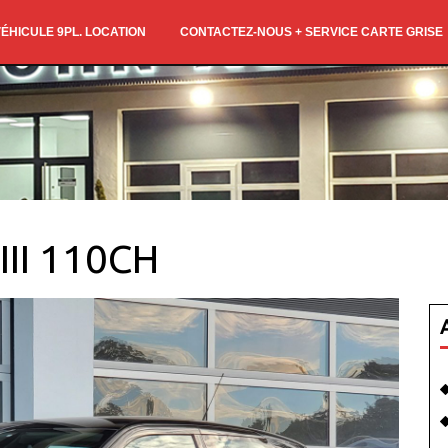
ÉHICULE 9PL. LOCATION
CONTACTEZ-NOUS + SERVICE CARTE GRISE
III 110CH