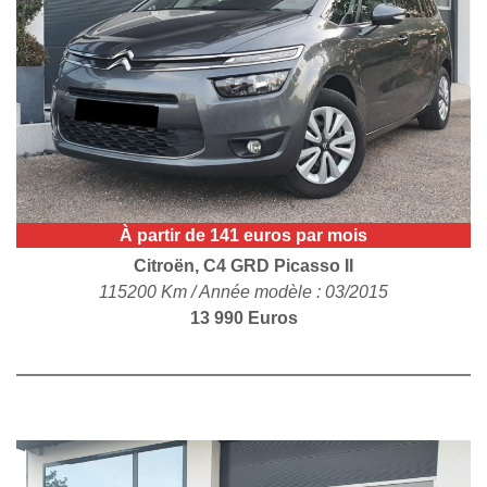
POLITIQUE DE
CONFIDENTIALITÉ
À partir de 141 euros par mois
Citroën, C4 GRD Picasso II
115200 Km / Année modèle : 03/2015
13 990 Euros