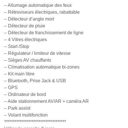
– Allumage automatique des feux
– Rétroviseurs électriques, rabattable
– Détecteur d’angle mort
– Détecteur de pluie
– Détecteur de franchissement de ligne
– 4 Vitres électriques
– Start /Stop
– Régulateur / limiteur de vitesse
– Sièges AV chauffants
– Climatisation automatique bi-zones
– Kit main libre
– Bluetooth, Prise Jack & USB
– GPS
– Ordinateur de bord
– Aide stationnement AV/AR + caméra AR
– Park assist
– Volant multifonction
************************************