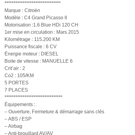
*******************************
Marque : Citroën
Modèle : C4 Grand Picasso II
Motorisation :1.6 Blue HDi 120 CH
1er mise en circulation : Mars 2015
Kilométrage : 115.200 KM
Puissance fiscale : 6 CV
Énergie moteur : DIESEL
Boite de vitesse : MANUELLE 6
Crit’air : 2
Co2 : 105/KM
5 PORTES
7 PLACES
********************************
Équipements :
– Ouverture, Fermeture & démarrage sans clés
– ABS / ESP
– Airbag
– Anti-brouillard AV/AV