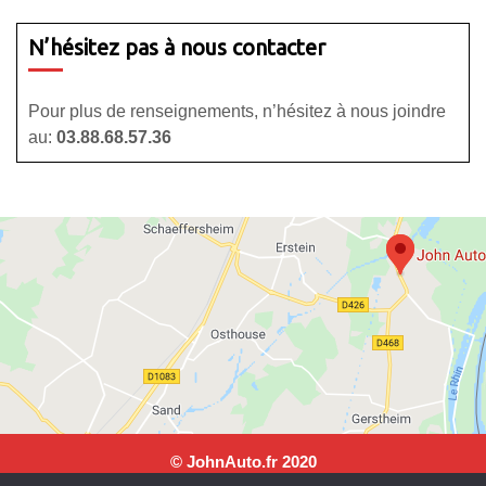
N’hésitez pas à nous contacter
Pour plus de renseignements, n’hésitez à nous joindre
au:
03.88.68.57.36
© JohnAuto.fr 2020
JohnAuto, 25 rue Andre Malraux, 67150 Erstein. Tel: 03 88