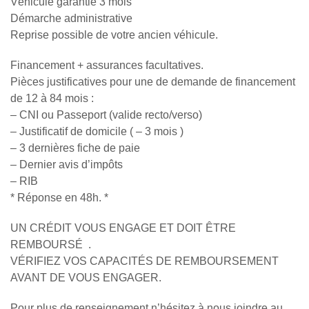
Véhicule garantie 3 mois
Démarche administrative
Reprise possible de votre ancien véhicule.
Financement + assurances facultatives.
Pièces justificatives pour une de demande de financement
de 12 à 84 mois :
– CNI ou Passeport (valide recto/verso)
– Justificatif de domicile ( – 3 mois )
– 3 dernières fiche de paie
– Dernier avis d’impôts
– RIB
* Réponse en 48h. *
UN CRÉDIT VOUS ENGAGE ET DOIT ÊTRE
REMBOURSÉ .
VÉRIFIEZ VOS CAPACITÉS DE REMBOURSEMENT
AVANT DE VOUS ENGAGER.
Pour plus de renseignement n’hésitez à nous joindre au