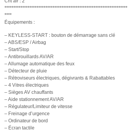
Crit’air : 2
*********************************************************************
****
Équipements :
– KEYLESS-START : bouton de démarrage sans clé
– ABS/ESP / Airbag
– Start/Stop
– Antibrouillards AV/AR
– Allumage automatique des feux
– Détecteur de pluie
– Rétroviseurs électriques, dégivrants & Rabattables
– 4 Vitres électriques
– Sièges AV chauffants
– Aide stationnement AV/AR
– Régulateur/Limiteur de vitesse
– Freinage d’urgence
– Ordinateur de bord
– Écran tactile