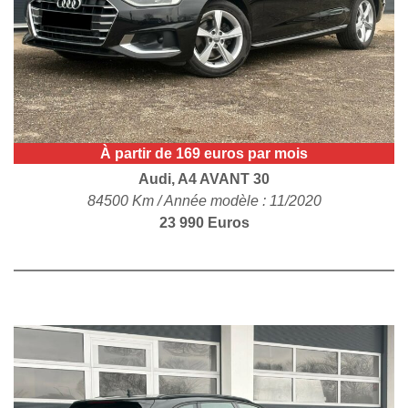
POLITIQUE DE
CONFIDENTIALITÉ
À partir de 169 euros par mois
Audi, A4 AVANT 30
84500 Km / Année modèle : 11/2020
23 990 Euros