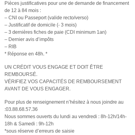
Pièces justificatives pour une de demande de financement
de 12 à 84 mois :
– CNI ou Passeport (valide recto/verso)
– Justificatif de domicile (- 3 mois)
– 3 dernières fiches de paie (CDI minimum 1an)
– Dernier avis d’impôts
– RIB
* Réponse en 48h. *
UN CRÉDIT VOUS ENGAGE ET DOIT ÊTRE
REMBOURSÉ.
VÉRIFIEZ VOS CAPACITÉS DE REMBOURSEMENT
AVANT DE VOUS ENGAGER.
Pour plus de renseignement n’hésitez à nous joindre au
:03.88.68.57.36
Nous sommes ouverts du lundi au vendredi : 8h-12h/14h-
18h & Samedi : 9h-12h
*sous réserve d’erreurs de saisie