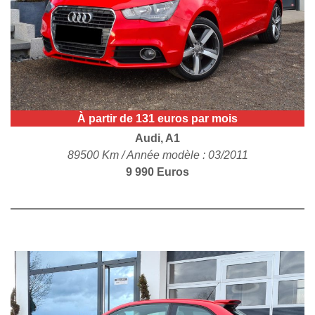
POLITIQUE DE
CONFIDENTIALITÉ
À partir de 131 euros par mois
Audi, A1
89500 Km / Année modèle : 03/2011
9 990 Euros