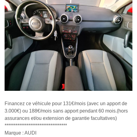
Financez ce véhicule pour 131€/mois (avec un apport de
3.000€) ou 188€/mois sans apport pendant 60 mois.(hors
assurances et/ou extension de garantie facultatives)
**********************************
Marque : AUDI