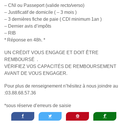
– CNI ou Passeport (valide recto/verso)
– Justificatif de domicile ( – 3 mois )
– 3 dernières fiche de paie ( CDI minimum 1an )
– Dernier avis d’impôts
– RIB
* Réponse en 48h. *
UN CRÉDIT VOUS ENGAGE ET DOIT ÊTRE
REMBOURSÉ .
VÉRIFIEZ VOS CAPACITÉS DE REMBOURSEMENT
AVANT DE VOUS ENGAGER.
Pour plus de renseignement n’hésitez à nous joindre au
:03.88.68.57.36
*sous réserve d’erreurs de saisie