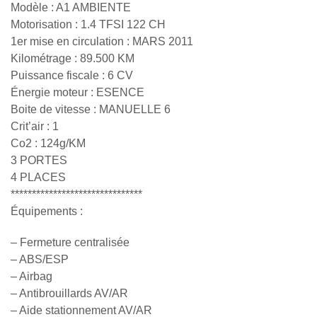
Modèle : A1 AMBIENTE
Motorisation : 1.4 TFSI 122 CH
1er mise en circulation : MARS 2011
Kilométrage : 89.500 KM
Puissance fiscale : 6 CV
Énergie moteur : ESENCE
Boite de vitesse : MANUELLE 6
Crit’air : 1
Co2 : 124g/KM
3 PORTES
4 PLACES
*******************************
Équipements :
– Fermeture centralisée
– ABS/ESP
– Airbag
– Antibrouillards AV/AR
– Aide stationnement AV/AR