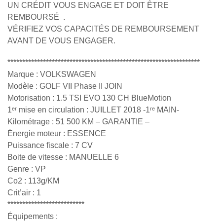
UN CRÉDIT VOUS ENGAGE ET DOIT ÊTRE
REMBOURSÉ .
VÉRIFIEZ VOS CAPACITÉS DE REMBOURSEMENT
AVANT DE VOUS ENGAGER.
*****************************************************************
Marque : VOLKSWAGEN
Modèle : GOLF VII Phase II JOIN
Motorisation : 1.5 TSI EVO 130 CH BlueMotion
1ᵉʳ mise en circulation : JUILLET 2018 -1ʳᵉ MAIN-
Kilométrage : 51 500 KM – GARANTIE –
Énergie moteur : ESSENCE
Puissance fiscale : 7 CV
Boite de vitesse : MANUELLE 6
Genre : VP
Co2 : 113g/KM
Crit’air : 1
**************************
Équipements :