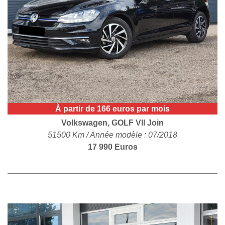
POLITIQUE DE
CONFIDENTIALITÉ
À partir de 166 euros par mois
Volkswagen, GOLF VII Join
51500 Km / Année modèle : 07/2018
17 990 Euros