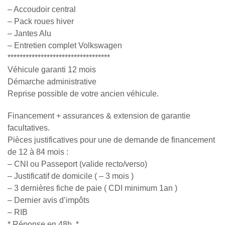
– Accoudoir central
– Pack roues hiver
– Jantes Alu
– Entretien complet Volkswagen
**********************************
Véhicule garanti 12 mois
Démarche administrative
Reprise possible de votre ancien véhicule.
Financement + assurances & extension de garantie
facultatives.
Pièces justificatives pour une de demande de financement
de 12 à 84 mois :
– CNI ou Passeport (valide recto/verso)
– Justificatif de domicile ( – 3 mois )
– 3 dernières fiche de paie ( CDI minimum 1an )
– Dernier avis d’impôts
– RIB
* Réponse en 48h. *