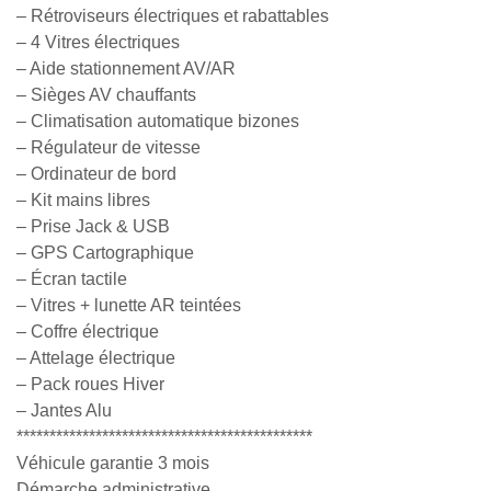
– Rétroviseurs électriques et rabattables
– 4 Vitres électriques
– Aide stationnement AV/AR
– Sièges AV chauffants
– Climatisation automatique bizones
– Régulateur de vitesse
– Ordinateur de bord
– Kit mains libres
– Prise Jack & USB
– GPS Cartographique
– Écran tactile
– Vitres + lunette AR teintées
– Coffre électrique
– Attelage électrique
– Pack roues Hiver
– Jantes Alu
*********************************************
Véhicule garantie 3 mois
Démarche administrative