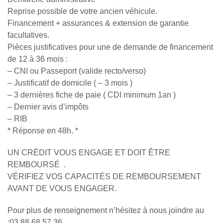
Reprise possible de votre ancien véhicule.
Financement + assurances & extension de garantie
facultatives.
Pièces justificatives pour une de demande de financement
de 12 à 36 mois :
– CNI ou Passeport (valide recto/verso)
– Justificatif de domicile ( – 3 mois )
– 3 dernières fiche de paie ( CDI minimum 1an )
– Dernier avis d’impôts
– RIB
* Réponse en 48h. *
UN CRÉDIT VOUS ENGAGE ET DOIT ÊTRE
REMBOURSÉ .
VÉRIFIEZ VOS CAPACITÉS DE REMBOURSEMENT
AVANT DE VOUS ENGAGER.
Pour plus de renseignement n’hésitez à nous joindre au
:03.88.68.57.36