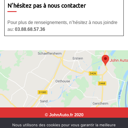
N’hésitez pas à nous contacter
Pour plus de renseignements, n’hésitez à nous joindre
au:
03.88.68.57.36
© JohnAuto.fr 2020
JohnAuto, 25 rue Andre Malraux, 67150 Erstein. Tel: 03 88
Nous utilisons des cookies pour vous garantir la meilleure
68 57 36