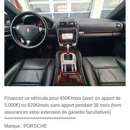
Financez ce véhicule pour 450€/mois (avec un apport de
5.000€) ou 620€/mois sans apport pendant 36 mois.(hors
assurances et/ou extension de garantie facultatives)
*****************************************
Marque : PORSCHE