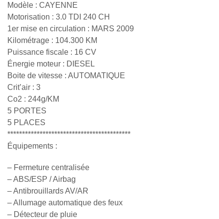
Modèle : CAYENNE
Motorisation : 3.0 TDI 240 CH
1er mise en circulation : MARS 2009
Kilométrage : 104.300 KM
Puissance fiscale : 16 CV
Énergie moteur : DIESEL
Boite de vitesse : AUTOMATIQUE
Crit’air : 3
Co2 : 244g/KM
5 PORTES
5 PLACES
******************************************
Équipements :
– Fermeture centralisée
– ABS/ESP / Airbag
– Antibrouillards AV/AR
– Allumage automatique des feux
– Détecteur de pluie