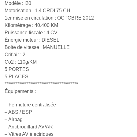
Modèle : I20
Motorisation : 1.4 CRDI 75 CH
1er mise en circulation : OCTOBRE 2012
Kilométrage : 40.400 KM
Puissance fiscale : 4 CV
Énergie moteur : DIESEL
Boite de vitesse : MANUELLE
Crit’air : 2
Co2 : 110g/KM
5 PORTES
5 PLACES
****************************************
Équipements :
– Fermeture centralisée
– ABS / ESP
– Airbag
– Antibrouillard AV/AR
– Vitres AV électriques