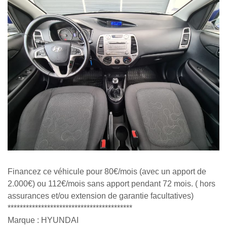
Financez ce véhicule pour 80€/mois (avec un apport de
2.000€) ou 112€/mois sans apport pendant 72 mois. ( hors
assurances et/ou extension de garantie facultatives)
*****************************************
Marque : HYUNDAI